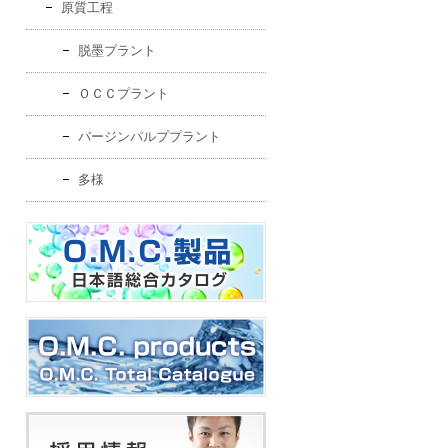
原質工程
脱墨プラント
ＯＣＣプラント
バージンパルププラント
多様