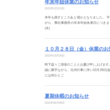
年末年始休業のお知らせ
2022年12月15日
本年も残すところあと僅かとなりました。 
がら、弊社事務所の年末年始休業日につきまして下
(木)
１０月２８日（金）休業のお
2022年10月26日
時下益々ご清栄のこととお慶び申し上げます
誠に勝手ながら、社内行事に伴い10月28日(
には何かとご
夏期休暇のお知らせ
2022年08月08日