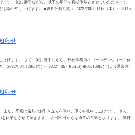
げます。 誠に勝手ながら、以下の期間を夏期休暇とさせていただきます。
願い申し上げます。 ■夏期休暇期間： 2022年08月11日（木）～8月15
知らせ
し上げます。 さて、誠に勝手ながら、弊社事務所のゴールデンウィーク休
2年04月29日(金) ～ 2022年05月8日(日) ※05月09日(月)より通常営
知らせ
。 また、平素は格別のお引き立てを賜り、厚く御礼申し上げます。 さて、
木)を休業とさせて頂きます。 翌日29日からは通常の営業となります。 皆様