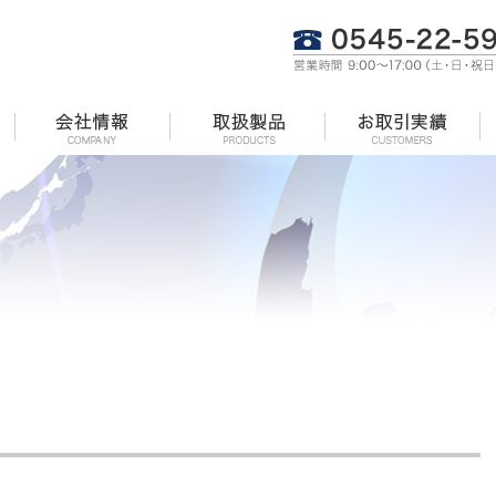
HOME
コンセプト
会社情報
取