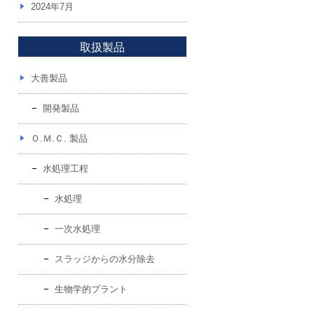
2024年7月
取扱製品
大善製品
開発製品
Ｏ.Ｍ.Ｃ. 製品
水処理工程
水処理
一次水処理
スラッジからの水分除去
生物学的プラント