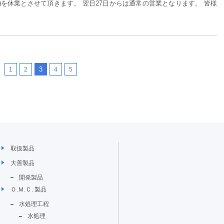
)を休業とさせて頂きます。 翌日27日からは通常の営業となります。 皆様
3
1
2
4
5
取扱製品
大善製品
開発製品
Ｏ.Ｍ.Ｃ. 製品
水処理工程
水処理