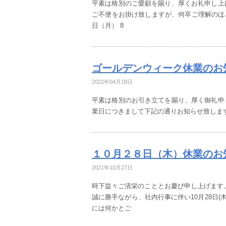
平素は格別のご愛顧を賜り、厚くお礼申し上
ご不便をお掛け致しますが、何卒ご理解のほどお
日（月） 8
ゴールデンウィーク休業のお
2022年04月18日
平素は格別のお引き立てを賜り、厚く御礼申
業日につきまして下記の通りお知らせ致します。 202
１０月２８日（木）休業のお
2021年10月27日
時下益々ご清栄のこととお慶び申し上げます
誠に勝手ながら、社内行事に伴い10月28日(
には何かとご