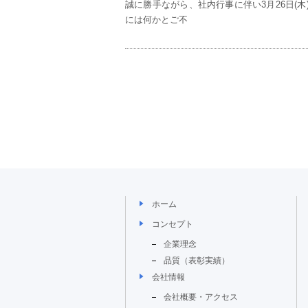
誠に勝手ながら、社内行事に伴い3月26日(木
には何かとご不
ホーム
コンセプト
企業理念
品質（表彰実績）
会社情報
会社概要・アクセス