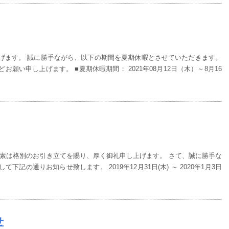
げます。 誠に勝手ながら、以下の期間を夏期休暇とさせていただきます。
願い申し上げます。 ■夏期休暇期間： 2021年08月12日（木）～8月16
平素は格別のお引き立てを賜り、厚く御礼申し上げます。 さて、誠に勝手な
記の通りお知らせ致します。 2019年12月31日(木) ～ 2020年1月3日
せ