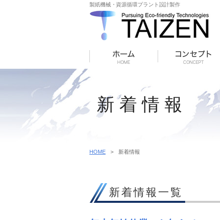
製紙機械・資源循環プラント設計製作
新着情報
HOME
>
新着情報
新着情報一覧