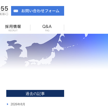
扱製品
お取引実績
採用情報
Ｑ＆Ａ
過去の記事
2026年8月