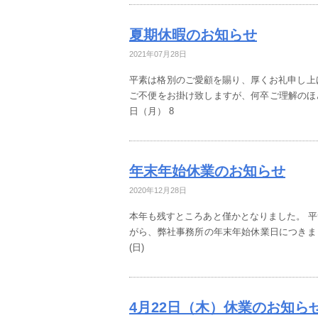
夏期休暇のお知らせ
2021年07月28日
平素は格別のご愛顧を賜り、厚くお礼申し上
ご不便をお掛け致しますが、何卒ご理解のほどお
日（月） 8
年末年始休業のお知らせ
2020年12月28日
本年も残すところあと僅かとなりました。 
がら、弊社事務所の年末年始休業日につきまして下
(日)
4月22日（木）休業のお知ら