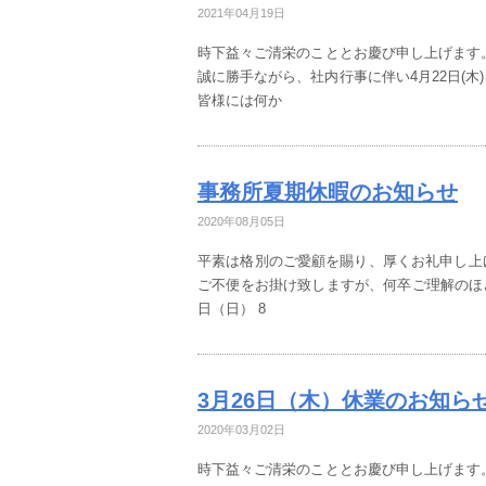
2021年04月19日
時下益々ご清栄のこととお慶び申し上げます
誠に勝手ながら、社内行事に伴い4月22日(木
皆様には何か
事務所夏期休暇のお知らせ
2020年08月05日
平素は格別のご愛顧を賜り、厚くお礼申し上
ご不便をお掛け致しますが、何卒ご理解のほどお
日（日） 8
3月26日（木）休業のお知ら
2020年03月02日
時下益々ご清栄のこととお慶び申し上げます